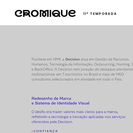
11ª TEMPORADA